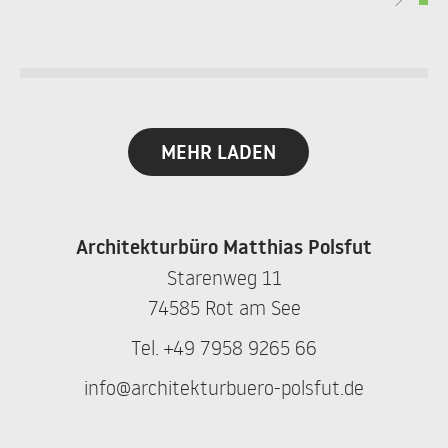
MEHR LADEN
Architekturbüro Matthias Polsfut
Starenweg 11
74585 Rot am See
Tel.
+49 7958 9265 66
info@architekturbuero-polsfut.de