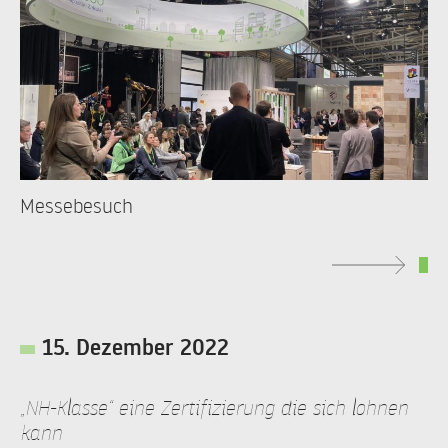
Messebesuch
15. Dezember 2022
„NH-Klasse“ eine Zertifizierung die sich lohnen
kann