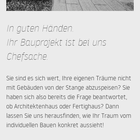
In guten Händen.
Ihr Bauprojekt ist bei uns
Chefsache.
Sie sind es sich wert, Ihre eigenen Träume nicht
mit Gebäuden von der Stange abzuspeisen? Sie
haben sich also bereits die Frage beantwortet,
ob Architektenhaus oder Fertighaus? Dann
lassen Sie uns herausfinden, wie Ihr Traum vom
individuellen Bauen konkret aussieht!